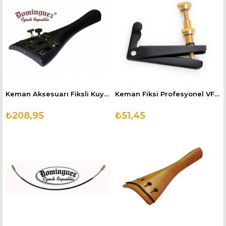
Keman Aksesuarı Fiksli Kuyruk 1/4 VMTP14
Keman Fiksi Profesyonel VFB40
₺208,95
₺51,45