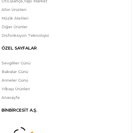
Oto,Bahçe,Yapı Market
Altın Ürünleri
Müzik Aletleri
Diğer Ürünler
Disfonksiyon Teknolojisi
ÖZEL SAYFALAR
Sevgililer Günü
Babalar Günü
Anneler Günü
Yılbaşı Ürünleri
Anasayfa
BİNBİRCESİT A.Ş.