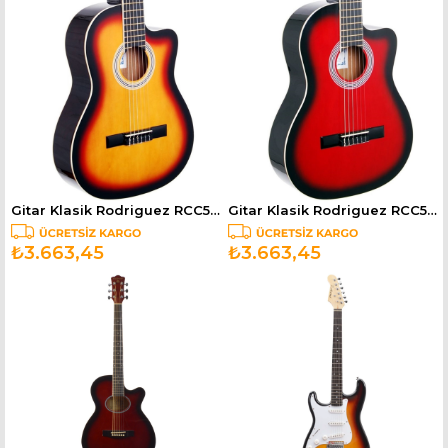
Gitar Klasik Rodriguez RCC550SB
Gitar Klasik Rodriguez RCC550RB
₺3.663,45
₺3.663,45