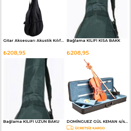
Gitar Aksesuarı Akustik Kılıf GAKA
Bağlama KILIFI KISA BAKK
₺208,95
₺208,95
Bağlama KILIFI UZUN BAKU
DOMİNGUEZ GÜL KEMAN 4/4 (DVR44CRG)