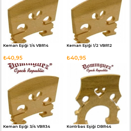
Keman Eşiği 1/4 VBR14
Keman Eşiği 1/2 VBR12
₺40,95
₺40,95
Keman Eşiği 3/4 VBR34
Kontrbas Eşiği DBR44