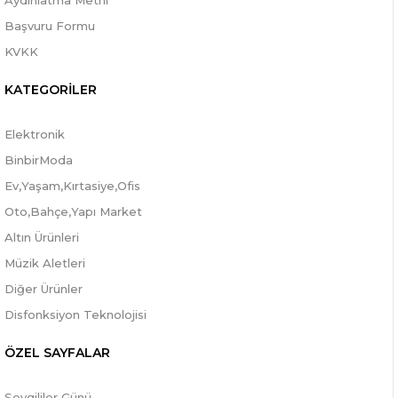
Aydınlatma Metni
Başvuru Formu
KVKK
KATEGORİLER
Elektronik
BinbirModa
Ev,Yaşam,Kırtasiye,Ofis
Oto,Bahçe,Yapı Market
Altın Ürünleri
Müzik Aletleri
Diğer Ürünler
Disfonksiyon Teknolojisi
ÖZEL SAYFALAR
Sevgililer Günü