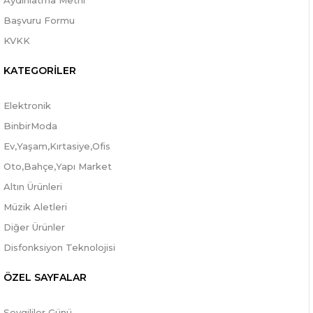
Aydınlatma Metni
Başvuru Formu
KVKK
KATEGORİLER
Elektronik
BinbirModa
Ev,Yaşam,Kırtasiye,Ofis
Oto,Bahçe,Yapı Market
Altın Ürünleri
Müzik Aletleri
Diğer Ürünler
Disfonksiyon Teknolojisi
ÖZEL SAYFALAR
Sevgililer Günü