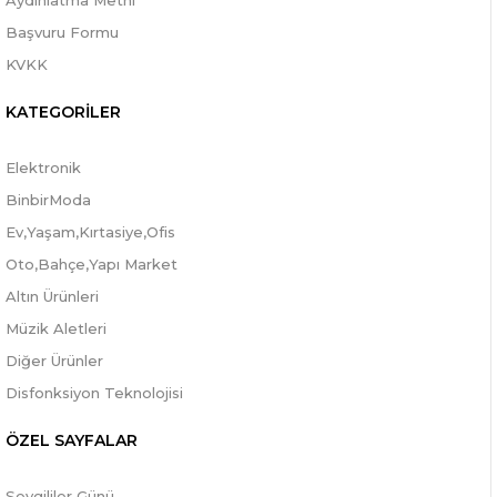
Aydınlatma Metni
Başvuru Formu
KVKK
KATEGORİLER
Elektronik
BinbirModa
Ev,Yaşam,Kırtasiye,Ofis
Oto,Bahçe,Yapı Market
Altın Ürünleri
Müzik Aletleri
Diğer Ürünler
Disfonksiyon Teknolojisi
ÖZEL SAYFALAR
Sevgililer Günü