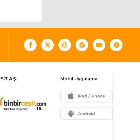
SİT A.Ş.
Mobil Uygulama