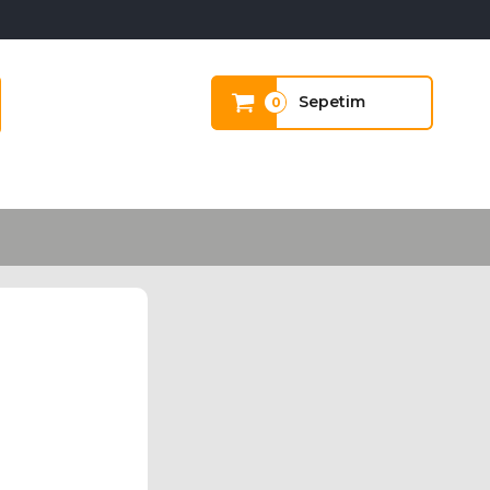
Sepetim
0