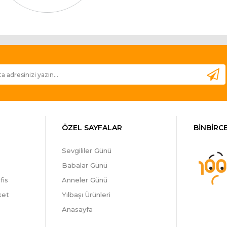
ÖZEL SAYFALAR
BİNBİRCE
Sevgililer Günü
Babalar Günü
fis
Anneler Günü
ket
Yılbaşı Ürünleri
Anasayfa