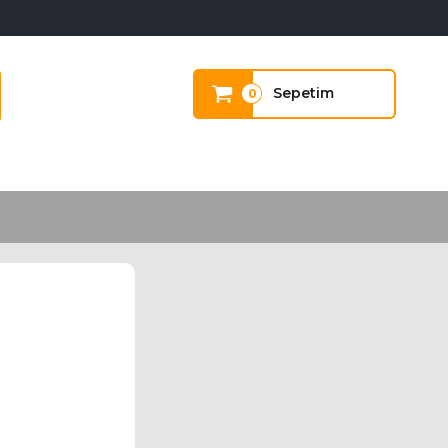
Sepetim
0