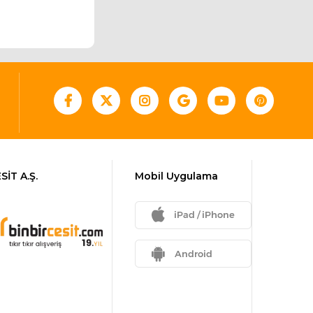
SİT A.Ş.
Mobil Uygulama