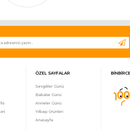
ÖZEL SAYFALAR
BİNBİRCE
Sevgililer Günü
Babalar Günü
fis
Anneler Günü
ket
Yılbaşı Ürünleri
Anasayfa