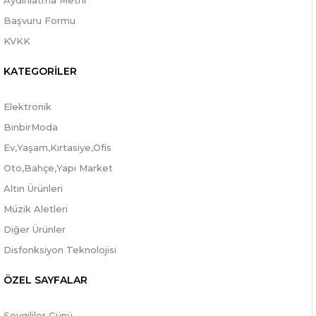
Aydınlatma Metni
Başvuru Formu
KVKK
KATEGORİLER
Elektronik
BinbirModa
Ev,Yaşam,Kırtasiye,Ofis
Oto,Bahçe,Yapı Market
Altın Ürünleri
Müzik Aletleri
Diğer Ürünler
Disfonksiyon Teknolojisi
ÖZEL SAYFALAR
Sevgililer Günü