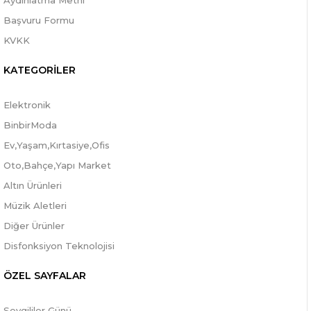
Aydınlatma Metni
Başvuru Formu
KVKK
KATEGORİLER
Elektronik
BinbirModa
Ev,Yaşam,Kırtasiye,Ofis
Oto,Bahçe,Yapı Market
Altın Ürünleri
Müzik Aletleri
Diğer Ürünler
Disfonksiyon Teknolojisi
ÖZEL SAYFALAR
Sevgililer Günü