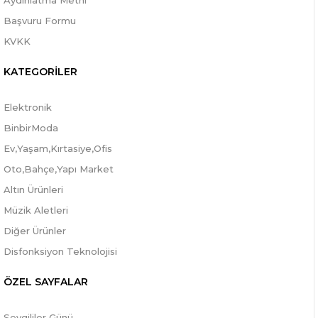
Aydınlatma Metni
Başvuru Formu
KVKK
KATEGORİLER
Elektronik
BinbirModa
Ev,Yaşam,Kırtasiye,Ofis
Oto,Bahçe,Yapı Market
Altın Ürünleri
Müzik Aletleri
Diğer Ürünler
Disfonksiyon Teknolojisi
ÖZEL SAYFALAR
Sevgililer Günü