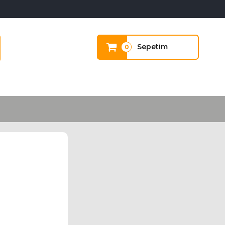
Sepetim
0