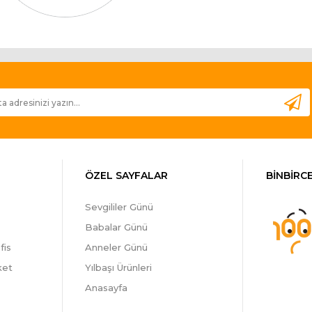
ÖZEL SAYFALAR
BİNBİRCE
Sevgililer Günü
Babalar Günü
fis
Anneler Günü
ket
Yılbaşı Ürünleri
Anasayfa