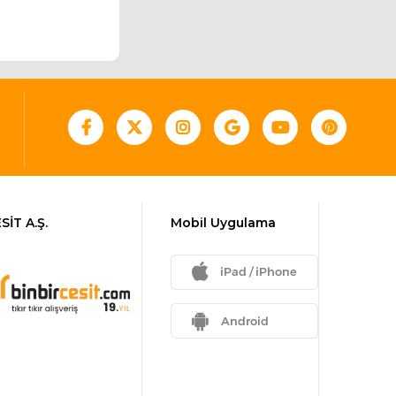
SİT A.Ş.
Mobil Uygulama