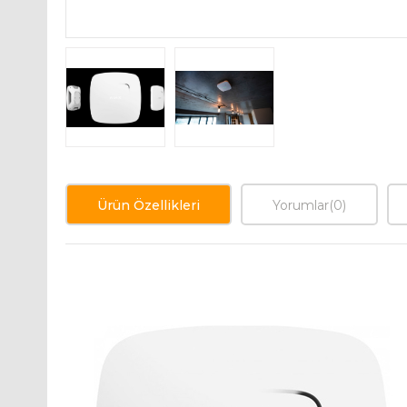
Ürün Özellikleri
Yorumlar
(0)