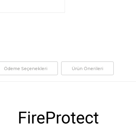
Ödeme Seçenekleri
Ürün Önerileri