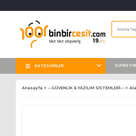
SUPER FI
KATEGORİLER
Anasayfa
--GÜVENLİK & YAZILIM SİSTEMLERİ--
Al