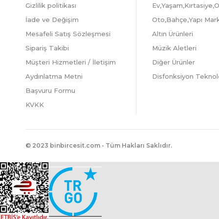
Gizlilik politikası
Ev,Yaşam,Kırtasiye,O
İade ve Değişim
Oto,Bahçe,Yapı Mar
Mesafeli Satış Sözleşmesi
Altın Ürünleri
Sipariş Takibi
Müzik Aletleri
Müşteri Hizmetleri / İletişim
Diğer Ürünler
Aydınlatma Metni
Disfonksiyon Teknolo
Başvuru Formu
KVKK
© 2023 binbircesit.com - Tüm Hakları Saklıdır.