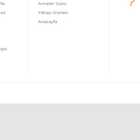
fis
Anneler Günü
ket
Yılbaşı Ürünleri
Anasayfa
jisi