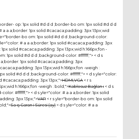
rder- op: 1px solid #d d d ;border-bo om: 1px solid #d d d
or: # a a a;border: 1px solid #cacaca;padding: 3px 13px;wid
yle="border-bo om: 1px solid #d d d ;background-color:
yle="color: # a a a;border: 1px solid #cacaca;padding: 3px
er: 1px solid #cacaca;padding: 3px 13px;wid h:166px;fon -
m: 1px solid #d d d ;background-color: #ffffff;"> < d s
 a a;border: 1px solid #cacaca;padding: 3px
id #cacaca;padding: 3px 13px;wid h:166px;fon -weigh :
px solid #d d d ;background-color: #ffffff;"> < d s yle="color:
olid #cacaca;padding: 3px 13px;">
HDMI,VGA
< r s
3px;wid h:166px;fon -weigh : bold;">
Kablosuz Bağlan ı
< d s
lor: #ffffff;"> < d s yle="color: # a a a;border: 1px solid
padding: 3px 13px;">
VAR
< r s yle="border-bo om: 1px solid
old;">
Sa ış Garan i Süresi (ay)
< d s yle="color: # a a