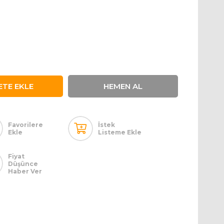
Favorilere
İstek
Ekle
Listeme Ekle
Fiyat
Düşünce
Haber Ver