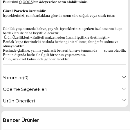
0,0005
Bu ürünü
btc ödeyerekte satın alabilirsiniz.
Güral Porselen üretimidir.
İçeceklerinizi, cam bardaklara göre da uzun süre soğuk veya sıcak tutar.
Günlük yaşantınızda kahve, çay vb. içeceklerinizi içerken özel tasarım kupa
bardakları ile daha keyifli olacaktır.
Ürün Özellikleri:- Kaliteli malzemeden 1.sınıf işçilikle üretilmiştir.-
Bardak-kupa üzerindeki baskıda herhangi bir silinme, fotoğrafta solma vs.
olmayacaktır.
Resimde çizilme, yanma yada asit benzeri bir sıvı temasında sorun olabilir.
Bunun dışında baskı ile ilgili bir sorun yaşamazsınız.-
Ürün, size özel kutusunda gönderilecektir.
Yorumlar
(0)
Ödeme Seçenekleri
Ürün Önerileri
Benzer Ürünler