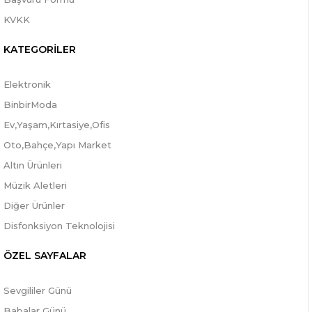
KVKK
KATEGORİLER
Elektronik
BinbirModa
Ev,Yaşam,Kırtasiye,Ofis
Oto,Bahçe,Yapı Market
Altın Ürünleri
Müzik Aletleri
Diğer Ürünler
Disfonksiyon Teknolojisi
ÖZEL SAYFALAR
Sevgililer Günü
Babalar Günü