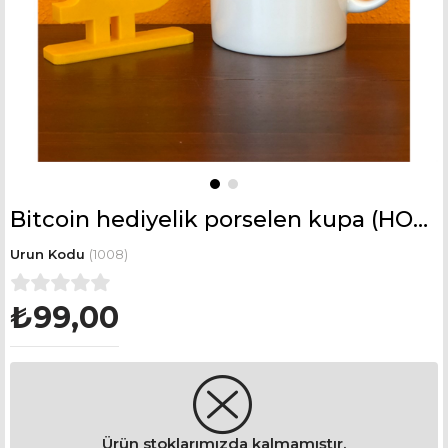
Bitcoin hediyelik porselen kupa (HODL bizde atasporu)
(1008)
₺99,00
Ürün stoklarımızda kalmamıştır.