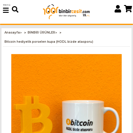
Menü
Anasayfa
BİNBİR ÜRÜNLER
>
>
Bitcoin hediyelik porselen kupa (HODL bizde atasporu)