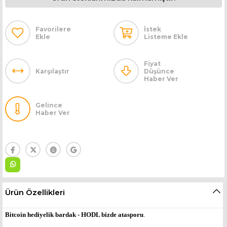
Favorilere
İstek
Ekle
Listeme Ekle
Fiyat
Karşılaştır
Düşünce
Haber Ver
Gelince
Haber Ver
Ürün Özellikleri
Bitcoin hediyelik bardak - HODL bizde atasporu
.