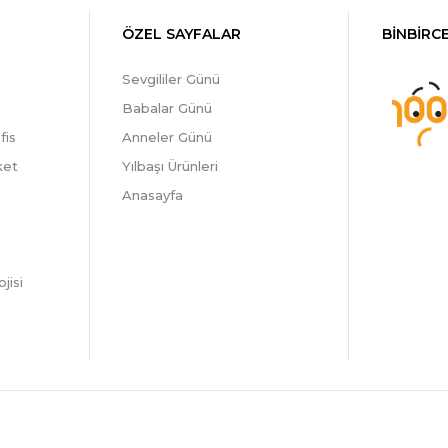
ÖZEL SAYFALAR
BİNBİRCE
Sevgililer Günü
Babalar Günü
fis
Anneler Günü
ket
Yılbaşı Ürünleri
Anasayfa
jisi