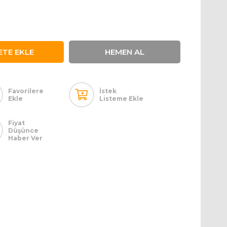
Favorilere
İstek
Ekle
Listeme Ekle
Fiyat
Düşünce
Haber Ver