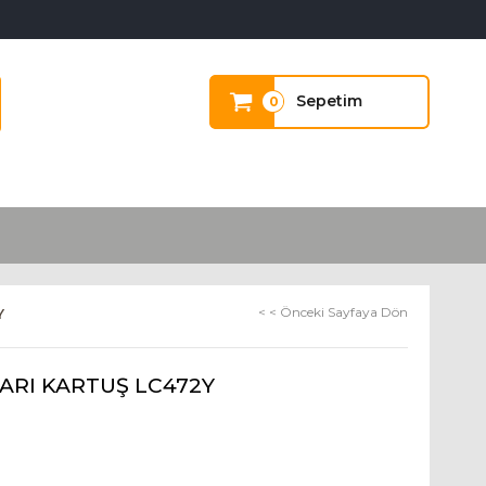
Sepetim
0
< < Önceki Sayfaya Dön
Y
ARI KARTUŞ LC472Y