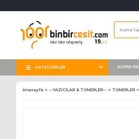
SUPER FI
KATEGORİLER
Anasayfa
--YAZICILAR & TONERLER--
TONERLER