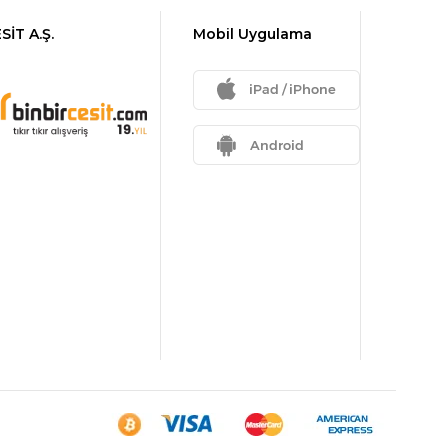
SİT A.Ş.
Mobil Uygulama