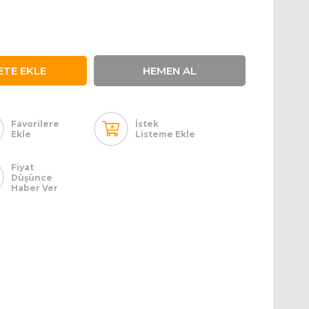
Favorilere
İstek
Ekle
Listeme Ekle
Fiyat
Düşünce
Haber Ver