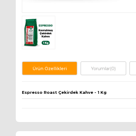
Ürün Özellikleri
Yorumlar
(0)
Espresso Roast Çekirdek Kahve - 1 Kg