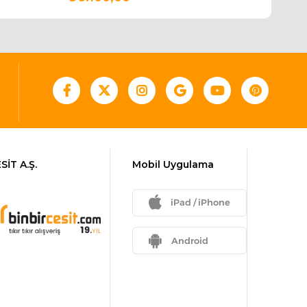
SİT A.Ş.
Mobil Uygulama