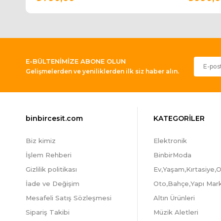
E-BÜLTENİMİZE ABONE OLUN
Gelişmelerden ve yeniliklerden ilk siz haber alın.
binbircesit.com
KATEGORİLER
Biz kimiz
Elektronik
İşlem Rehberi
BinbirModa
Gizlilik politikası
Ev,Yaşam,Kırtasiye,O
İade ve Değişim
Oto,Bahçe,Yapı Mar
Mesafeli Satış Sözleşmesi
Altın Ürünleri
Sipariş Takibi
Müzik Aletleri