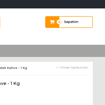
Sepetim
0
< < Önceki Sayfaya Dön
dek Kahve - 1 Kg
ve - 1 Kg