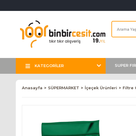
SUPER FI
KATEGORİLER
Anasayfa
SÜPERMARKET
İçeçek Ürünleri
Filtre