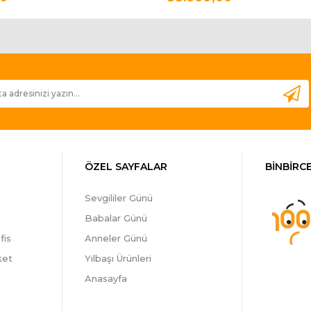
ÖZEL SAYFALAR
BİNBİRCE
Sevgililer Günü
Babalar Günü
fis
Anneler Günü
ket
Yılbaşı Ürünleri
Anasayfa