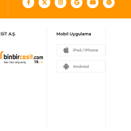
SİT A.Ş.
Mobil Uygulama