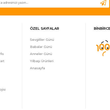
ÖZEL SAYFALAR
BİNBİRCE
Sevgililer Günü
Babalar Günü
fis
Anneler Günü
ket
Yılbaşı Ürünleri
Anasayfa
jisi