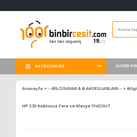
SUPER FI
KATEGORİLER
Anasayfa
--BİLGİSAYAR & B.AKSESUARLARI--
Bilg
HP 235 Kablosuz Fare ve Klavye 1Y4D0UT