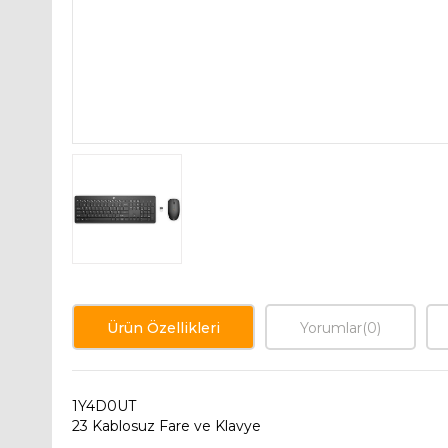
Ürün Özellikleri
Yorumlar
(0)
1Y4D0UT
23 Kablosuz Fare ve Klavye