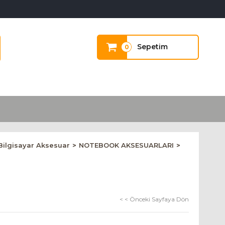
Sepetim
0
Bilgisayar Aksesuar
NOTEBOOK AKSESUARLARI
< < Önceki Sayfaya Dön