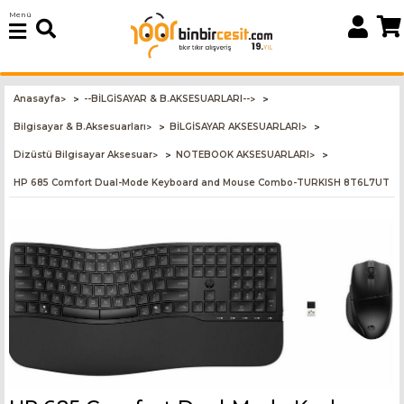
Menü
Anasayfa
--BİLGİSAYAR & B.AKSESUARLARI--
>
>
Bilgisayar & B.Aksesuarları
BİLGİSAYAR AKSESUARLARI
>
>
Dizüstü Bilgisayar Aksesuar
NOTEBOOK AKSESUARLARI
>
>
HP 685 Comfort Dual-Mode Keyboard and Mouse Combo-TURKISH 8T6L7UT