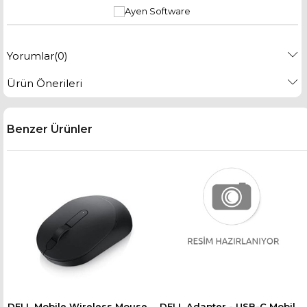
Yorumlar
(0)
Ürün Önerileri
Benzer Ürünler
DELL Mobile Wireless Mouse - MS3320W - Black 570-ABHK
DELL Adapter - USB-C Mobile Adapter - DA310 470-AEUP