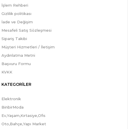
İşlem Rehberi
Gizlilik politikası
İade ve Değişim
Mesafeli Satış Sözleşmesi
Sipariş Takibi
Müşteri Hizmetleri / İletişim
Aydınlatma Metni
Başvuru Formu
KVKK
KATEGORİLER
Elektronik
BinbirModa
Ev,Yaşam,Kırtasiye,Ofis
Oto,Bahçe,Yapı Market