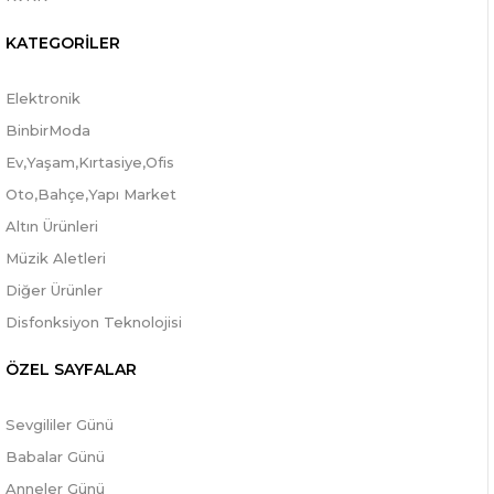
KATEGORİLER
Elektronik
BinbirModa
Ev,Yaşam,Kırtasiye,Ofis
Oto,Bahçe,Yapı Market
Altın Ürünleri
Müzik Aletleri
Diğer Ürünler
Disfonksiyon Teknolojisi
ÖZEL SAYFALAR
Sevgililer Günü
Babalar Günü
Anneler Günü