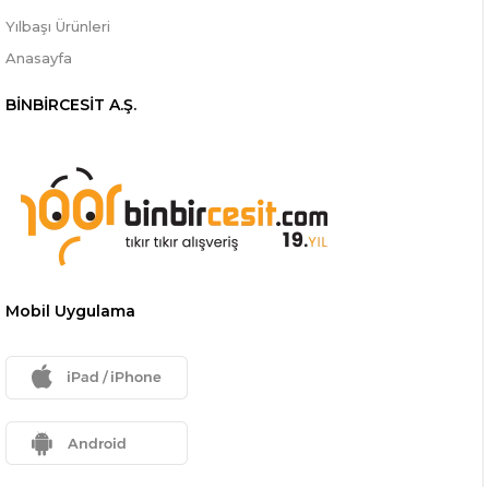
Yılbaşı Ürünleri
Anasayfa
BİNBİRCESİT A.Ş.
Mobil Uygulama