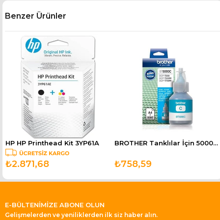
Benzer Ürünler
HP HP Printhead Kit 3YP61A
BROTHER Tanklılar İçin 5000 Sayfa Mavi Kartuş BT5000C
₺2.871,68
₺758,59
E-BÜLTENİMİZE ABONE OLUN
Gelişmelerden ve yeniliklerden ilk siz haber alın.