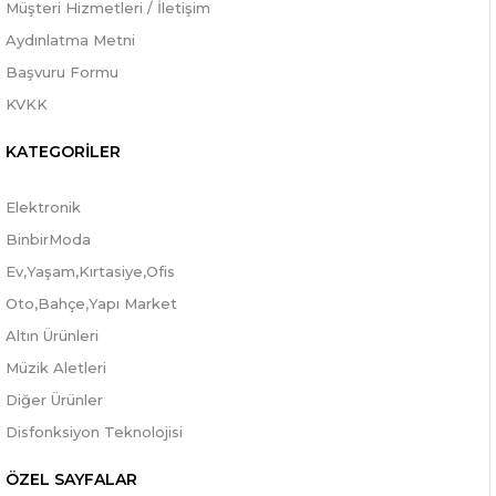
Müşteri Hizmetleri / İletişim
Aydınlatma Metni
Başvuru Formu
KVKK
KATEGORİLER
Elektronik
BinbirModa
Ev,Yaşam,Kırtasiye,Ofis
Oto,Bahçe,Yapı Market
Altın Ürünleri
Müzik Aletleri
Diğer Ürünler
Disfonksiyon Teknolojisi
ÖZEL SAYFALAR