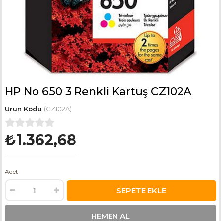
HP No 650 3 Renkli Kartuş CZ102A
(CZ102A)
₺1.362,68
Adet