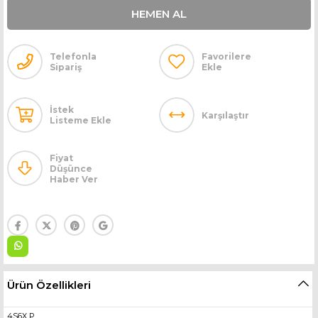
Telefonla
Favorilere
Sipariş
Ekle
İstek
Karşılaştır
Listeme Ekle
Fiyat
Düşünce
Haber Ver
Ürün Özellikleri
4S6X P