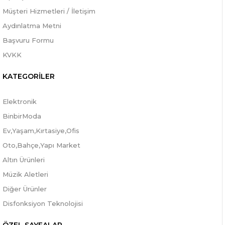
Müşteri Hizmetleri / İletişim
Aydınlatma Metni
Başvuru Formu
KVKK
KATEGORİLER
Elektronik
BinbirModa
Ev,Yaşam,Kırtasiye,Ofis
Oto,Bahçe,Yapı Market
Altın Ürünleri
Müzik Aletleri
Diğer Ürünler
Disfonksiyon Teknolojisi