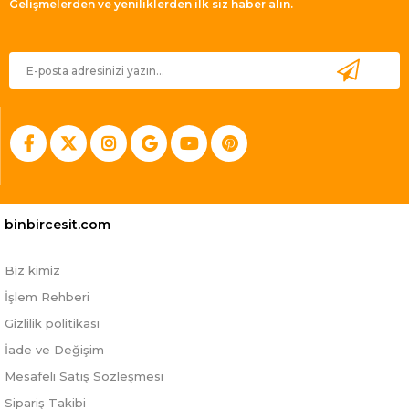
Gelişmelerden ve yeniliklerden ilk siz haber alın.
binbircesit.com
Biz kimiz
İşlem Rehberi
Gizlilik politikası
İade ve Değişim
Mesafeli Satış Sözleşmesi
Sipariş Takibi