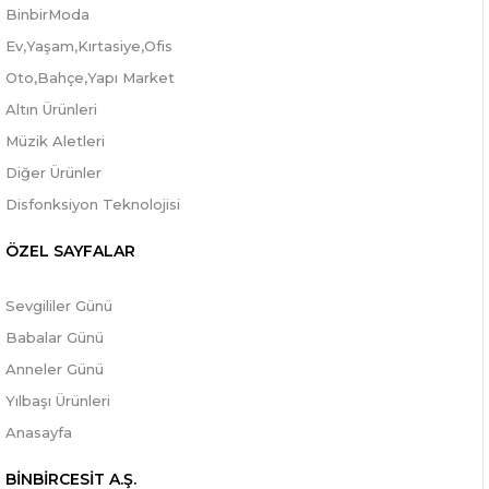
BinbirModa
Ev,Yaşam,Kırtasiye,Ofis
Oto,Bahçe,Yapı Market
Altın Ürünleri
Müzik Aletleri
Diğer Ürünler
Disfonksiyon Teknolojisi
ÖZEL SAYFALAR
Sevgililer Günü
Babalar Günü
Anneler Günü
Yılbaşı Ürünleri
Anasayfa
BİNBİRCESİT A.Ş.