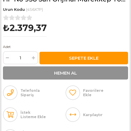
(4S6X7P)
₺2.379,37
Adet
Telefonla
Favorilere
Sipariş
Ekle
İstek
Karşılaştır
Listeme Ekle