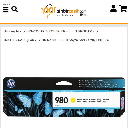
Menü
Anasayfa
--YAZICILAR & TONERLER--
TONERLER
>
>
>
INKJET KARTUŞLAR
HP No 980 6600 Sayfa Sarı Kartuş D8J09A
>