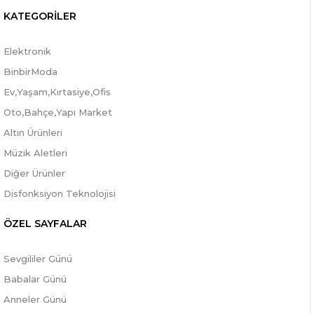
KATEGORİLER
Elektronik
BinbirModa
Ev,Yaşam,Kırtasiye,Ofis
Oto,Bahçe,Yapı Market
Altın Ürünleri
Müzik Aletleri
Diğer Ürünler
Disfonksiyon Teknolojisi
ÖZEL SAYFALAR
Sevgililer Günü
Babalar Günü
Anneler Günü