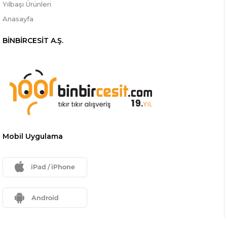
Yılbaşı Ürünleri
Anasayfa
BİNBİRCESİT A.Ş.
Mobil Uygulama