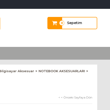
Sepetim
0
Bilgisayar Aksesuar
NOTEBOOK AKSESUARLARI
< < Önceki Sayfaya Dön