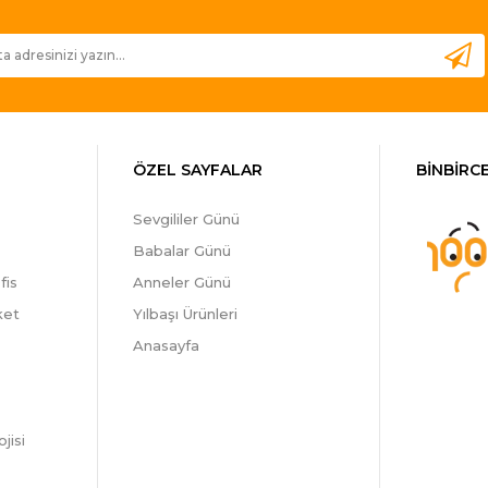
ÖZEL SAYFALAR
BİNBİRCE
Sevgililer Günü
Babalar Günü
fis
Anneler Günü
ket
Yılbaşı Ürünleri
Anasayfa
jisi