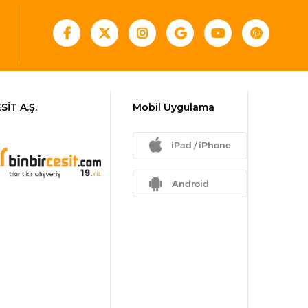
SİT A.Ş.
Mobil Uygulama