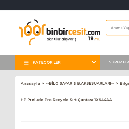
SUPER FI
KATEGORİLER
Anasayfa
--BİLGİSAYAR & B.AKSESUARLARI--
Bilg
HP Prelude Pro Recycle Sırt Çantası 1X644AA