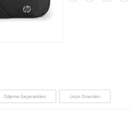
Ödeme Seçenekleri
Ürün Önerileri