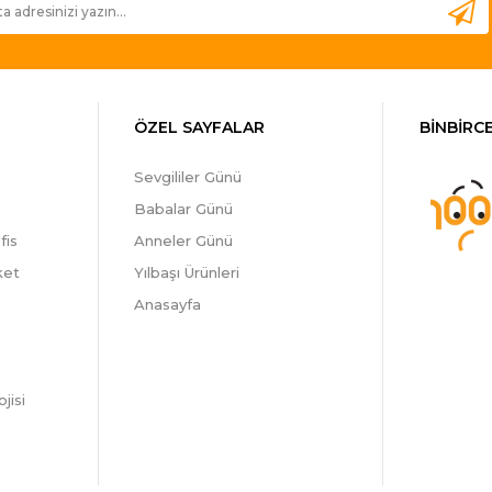
ÖZEL SAYFALAR
BİNBİRCE
Sevgililer Günü
Babalar Günü
fis
Anneler Günü
ket
Yılbaşı Ürünleri
Anasayfa
jisi