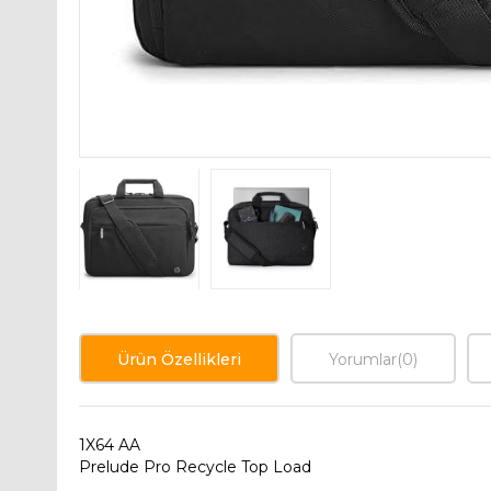
Ürün Özellikleri
Yorumlar
(0)
1X64 AA
Prelude Pro Recycle Top Load