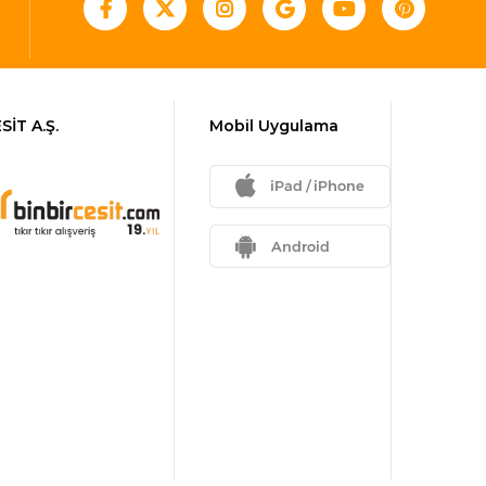
SİT A.Ş.
Mobil Uygulama