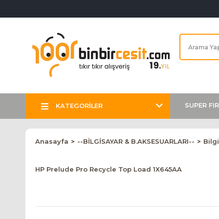
SUPER FI
KATEGORİLER
Anasayfa
--BİLGİSAYAR & B.AKSESUARLARI--
Bilg
HP Prelude Pro Recycle Top Load 1X645AA