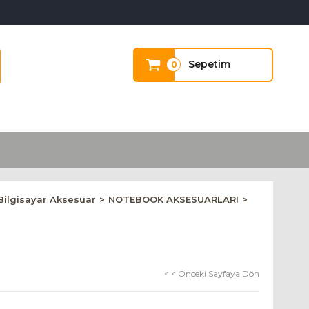
Sepetim
0
Bilgisayar Aksesuar
NOTEBOOK AKSESUARLARI
< < Önceki Sayfaya Dön