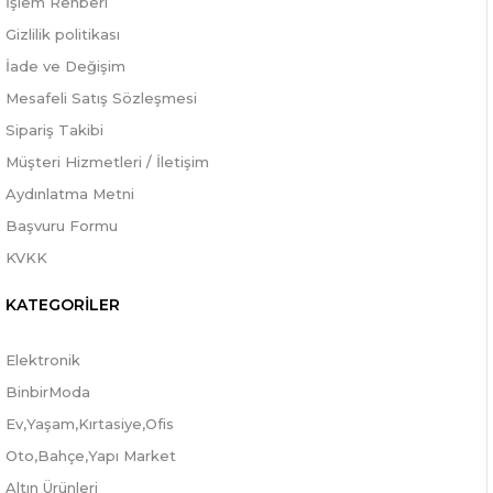
İşlem Rehberi
Gizlilik politikası
İade ve Değişim
Mesafeli Satış Sözleşmesi
Sipariş Takibi
Müşteri Hizmetleri / İletişim
Aydınlatma Metni
Başvuru Formu
KVKK
KATEGORİLER
Elektronik
BinbirModa
Ev,Yaşam,Kırtasiye,Ofis
Oto,Bahçe,Yapı Market
Altın Ürünleri