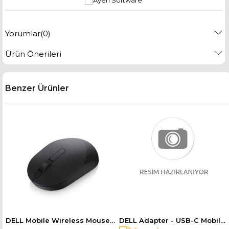
Yorumlar
(0)
Ürün Önerileri
Benzer Ürünler
DELL Mobile Wireless Mouse - MS3320W - Black 570-ABHK
DELL Adapter - USB-C Mobile Adapter - DA310 470-AEUP