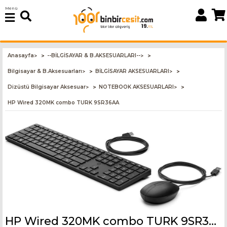
Menü
Anasayfa
--BİLGİSAYAR & B.AKSESUARLARI--
>
>
Bilgisayar & B.Aksesuarları
BİLGİSAYAR AKSESUARLARI
>
>
Dizüstü Bilgisayar Aksesuar
NOTEBOOK AKSESUARLARI
>
>
HP Wired 320MK combo TURK 9SR36AA
HP Wired 320MK combo TURK 9SR36AA