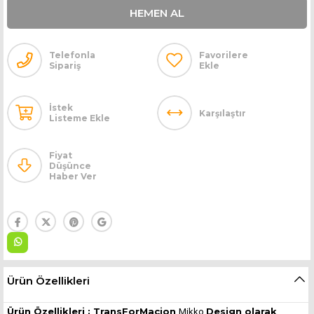
Telefonla
Favorilere
Sipariş
Ekle
İstek
Karşılaştır
Listeme Ekle
Fiyat
Düşünce
Haber Ver
Ürün Özellikleri
Ürün Özellikleri : TransForMacion
Design olarak
Mikko