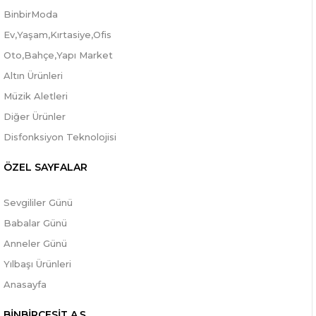
BinbirModa
Ev,Yaşam,Kırtasiye,Ofis
Oto,Bahçe,Yapı Market
Altın Ürünleri
Müzik Aletleri
Diğer Ürünler
Disfonksiyon Teknolojisi
ÖZEL SAYFALAR
Sevgililer Günü
Babalar Günü
Anneler Günü
Yılbaşı Ürünleri
Anasayfa
BİNBİRCESİT A.Ş.