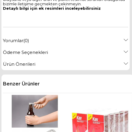
bizimle iletişime geçmekten çekinmeyin.
Detaylı bilgi için ek resimleri inceleyebilirsiniz
Yorumlar
(0)
Ödeme Seçenekleri
Ürün Önerileri
Benzer Ürünler