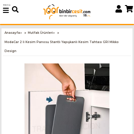
Menü
Anasayfa
Mutfak Ürünleri
>
>
ModaCar 2 li Kesim Panosu Stantlı Yapışkanlı Kesim Tahtası GRİ Mikko
Design