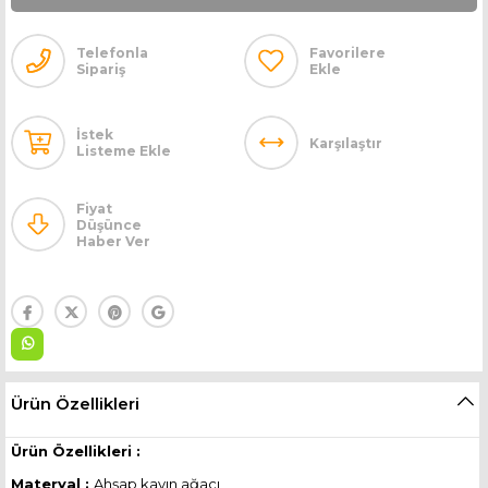
Telefonla
Favorilere
Sipariş
Ekle
İstek
Karşılaştır
Listeme Ekle
Fiyat
Düşünce
Haber Ver
Ürün Özellikleri
Ürün Özellikleri :
Materyal :
Ahşap kayın ağacı