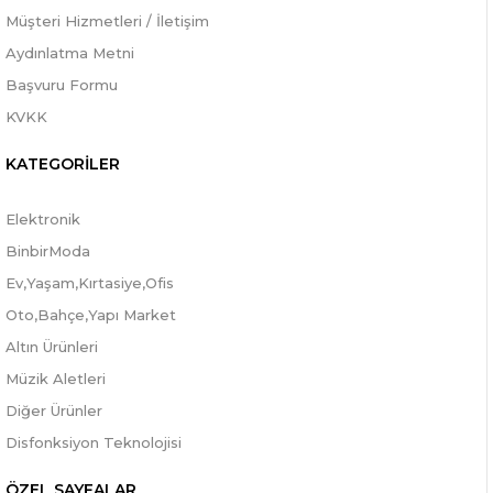
Müşteri Hizmetleri / İletişim
Aydınlatma Metni
Başvuru Formu
KVKK
KATEGORİLER
Elektronik
BinbirModa
Ev,Yaşam,Kırtasiye,Ofis
Oto,Bahçe,Yapı Market
Altın Ürünleri
Müzik Aletleri
Diğer Ürünler
Disfonksiyon Teknolojisi
ÖZEL SAYFALAR