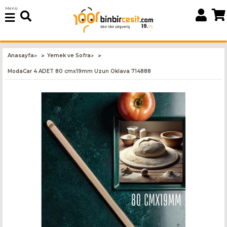
Menü
Anasayfa
Yemek ve Sofra
>
>
ModaCar 4 ADET 80 cmx19mm Uzun Oklava 714888