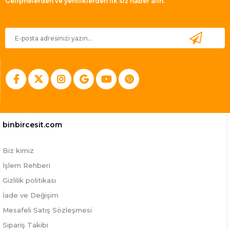
Gelişmelerden ve yeniliklerden ilk siz haber alın.
binbircesit.com
Biz kimiz
İşlem Rehberi
Gizlilik politikası
İade ve Değişim
Mesafeli Satış Sözleşmesi
Sipariş Takibi