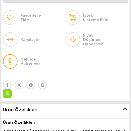
Favorilere
İstek
Ekle
Listeme Ekle
Fiyat
Karşılaştır
Düşünce
Haber Ver
Gelince
Haber Ver
Ürün Özellikleri
Ürün Özellikleri :