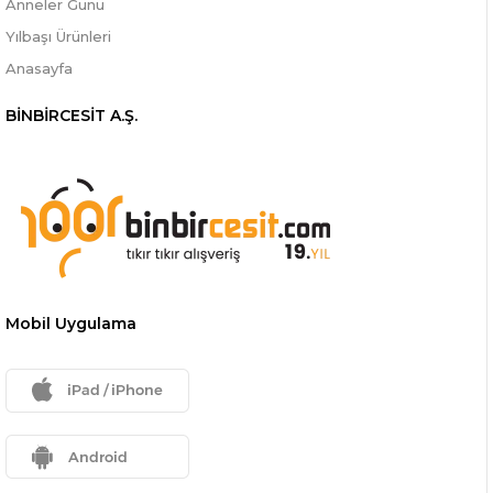
Anneler Günü
Yılbaşı Ürünleri
Anasayfa
BİNBİRCESİT A.Ş.
Mobil Uygulama