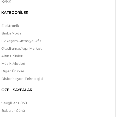
KVKK
KATEGORİLER
Elektronik
BinbirModa
Ev,Yaşam,Kırtasiye,Ofis
Oto,Bahçe,Yapı Market
Altın Ürünleri
Müzik Aletleri
Diğer Ürünler
Disfonksiyon Teknolojisi
ÖZEL SAYFALAR
Sevgililer Günü
Babalar Günü