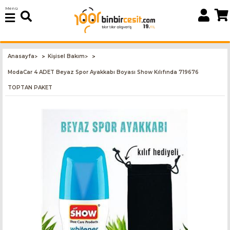
Menü
Anasayfa
Kişisel Bakım
>
>
ModaCar 4 ADET Beyaz Spor Ayakkabı Boyası Show Kılıfında 719676
TOPTAN PAKET