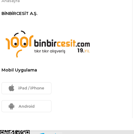
Anasayfa
BİNBİRCESİT A.Ş.
Mobil Uygulama