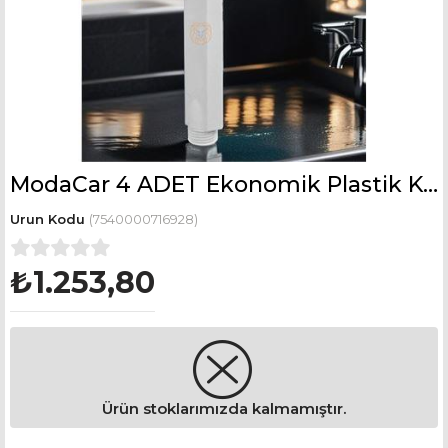
ModaCar 4 ADET Ekonomik Plastik Kare Duş Başlığı 716928 Toptan Paket
(7540000716928)
₺1.253,80
Ürün stoklarımızda kalmamıştır.