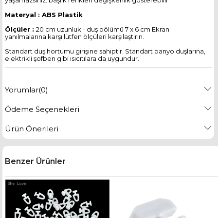
yaşamazsınız. başlık renkleri değişkenlik gösterebilir
Materyal : ABS Plastik
Ölçüler :
20 cm uzunluk - duş bölümü 7 x 6 cm Ekran
yanılmalarına karşı lütfen ölçüleri karşılaştırın.
Standart duş hortumu girişine sahiptir. Standart banyo duşlarına,
elektrikli şofben gibi ısıcıtılara da uygundur.
Yorumlar
(0)
Ödeme Seçenekleri
Ürün Önerileri
Benzer Ürünler