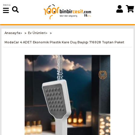
Menü
Anasayfa
Ev Ürünleri
>
>
ModaCar 4 ADET Ekonomik Plastik Kare Duş Başlığı 716928 Toptan Paket