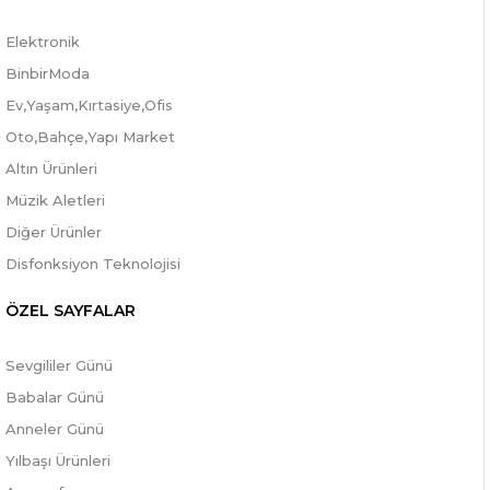
Elektronik
BinbirModa
Ev,Yaşam,Kırtasiye,Ofis
Oto,Bahçe,Yapı Market
Altın Ürünleri
Müzik Aletleri
Diğer Ürünler
Disfonksiyon Teknolojisi
ÖZEL SAYFALAR
Sevgililer Günü
Babalar Günü
Anneler Günü
Yılbaşı Ürünleri