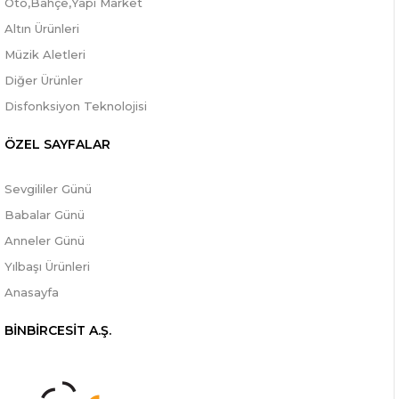
Oto,Bahçe,Yapı Market
Altın Ürünleri
Müzik Aletleri
Diğer Ürünler
Disfonksiyon Teknolojisi
ÖZEL SAYFALAR
Sevgililer Günü
Babalar Günü
Anneler Günü
Yılbaşı Ürünleri
Anasayfa
BİNBİRCESİT A.Ş.