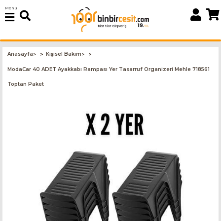
Menü
Anasayfa
Kişisel Bakım
>
>
ModaCar 40 ADET Ayakkabı Rampası Yer Tasarruf Organizeri Mehle 718561
Toptan Paket