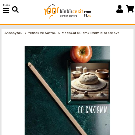
Menü
Anasayfa
Yemek ve Sofra
ModaCar 60 cmx19mm Kısa Oklava
>
>