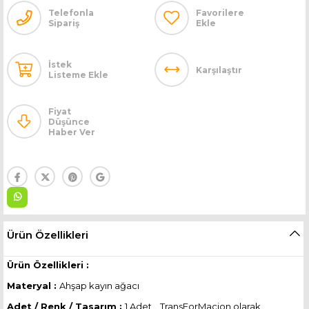
Telefonla
Favorilere
Sipariş
Ekle
İstek
Karşılaştır
Listeme Ekle
Fiyat
Düşünce
Haber Ver
Ürün Özellikleri
Ürün Özellikleri :
Materyal :
Ahşap kayın ağacı
Adet / Renk / Tasarım :
1 Adet , TransForMacion olarak