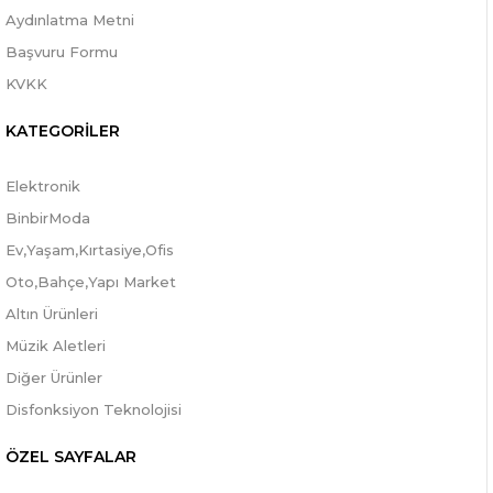
Aydınlatma Metni
Başvuru Formu
KVKK
KATEGORİLER
Elektronik
BinbirModa
Ev,Yaşam,Kırtasiye,Ofis
Oto,Bahçe,Yapı Market
Altın Ürünleri
Müzik Aletleri
Diğer Ürünler
Disfonksiyon Teknolojisi
ÖZEL SAYFALAR