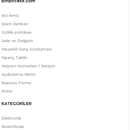
binbircesit.com
Biz kimiz
İşlem Rehberi
Gizlilik politikası
İade ve Değişim
Mesafeli Satış Sözleşmesi
Sipariş Takibi
Müşteri Hizmetleri / İletişim
Aydınlatma Metni
Başvuru Formu
KVKK
KATEGORİLER
Elektronik
BinbirModa