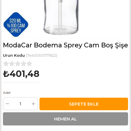
ModaCar Bodema Sprey Cam Boş Şişe
(7440000717822)
₺401,48
Adet