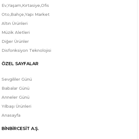
Ev,Yaşam,Kırtasiye,Ofis
Oto,Bahçe,Yapı Market
Altın Ürünleri
Müzik Aletleri
Diğer Ürünler
Disfonksiyon Teknolojisi
ÖZEL SAYFALAR
Sevgililer Günü
Babalar Günü
Anneler Günü
Yılbaşı Ürünleri
Anasayfa
BİNBİRCESİT A.Ş.