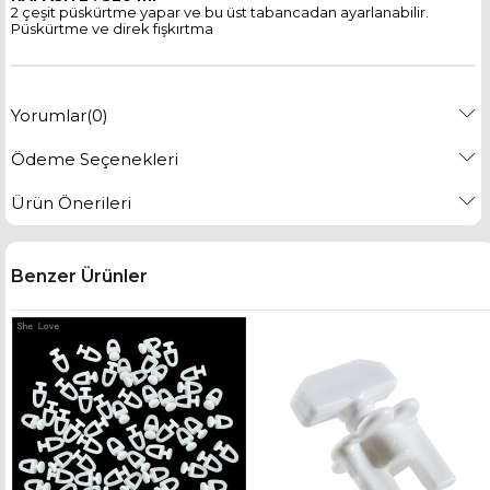
2 çeşit püskürtme yapar ve bu üst tabancadan ayarlanabilir.
Püskürtme ve direk fışkırtma
Yorumlar
(0)
Ödeme Seçenekleri
Ürün Önerileri
Benzer Ürünler