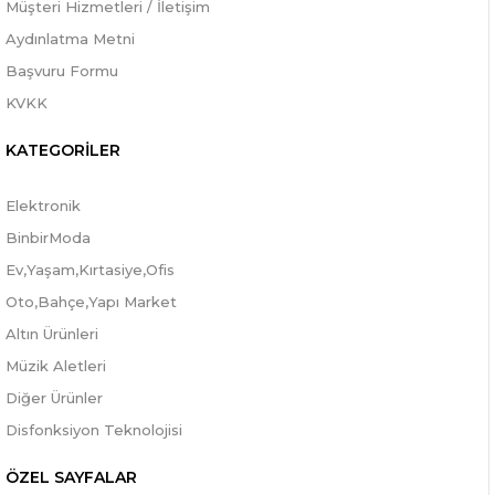
Müşteri Hizmetleri / İletişim
Aydınlatma Metni
Başvuru Formu
KVKK
KATEGORİLER
Elektronik
BinbirModa
Ev,Yaşam,Kırtasiye,Ofis
Oto,Bahçe,Yapı Market
Altın Ürünleri
Müzik Aletleri
Diğer Ürünler
Disfonksiyon Teknolojisi
ÖZEL SAYFALAR