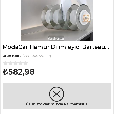
ModaCar Hamur Dilimleyici Barteaux Design
(7440000720447)
₺582,98
Ürün stoklarımızda kalmamıştır.