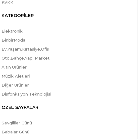
KVKK
KATEGORİLER
Elektronik
BinbirModa
Ev,Yaşam,Kırtasiye,Ofis
Oto,Bahçe,Yapı Market
Altın Ürünleri
Müzik Aletleri
Diğer Ürünler
Disfonksiyon Teknolojisi
ÖZEL SAYFALAR
Sevgililer Günü
Babalar Günü