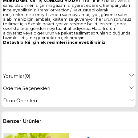
MÜKEMMEL SATIŞ SONRASI HİZMET :
Bu ürüne daha avantajlı
sahip olabilmeniz için mağazamızı ziyaret ederek, kampanyaları
inceleyebilirsiniz. TransForMacion / KaktüsKedi olarak
müşterilerimize en iyi hizmeti sunmayı amaçlıyor, güvenle satın
alabilmeniz için, ambalaj kalitemize güveniyor, her ürün sorunsuz
teslimat için özenle paketliyor ve resimde belirtilen renk, ebat,
özelikte ürün göndermeyi taahhüt ediyoruz. Hasarlı ürün
aldıysanız veya diğer ürün ve paket teslimat sorunları olduğunda
bizimle iletişime geçmekten çekinmeyin.
Detaylı bilgi için ek resimleri inceleyebilirsiniz
Yorumlar
(0)
Ödeme Seçenekleri
Ürün Önerileri
Benzer Ürünler