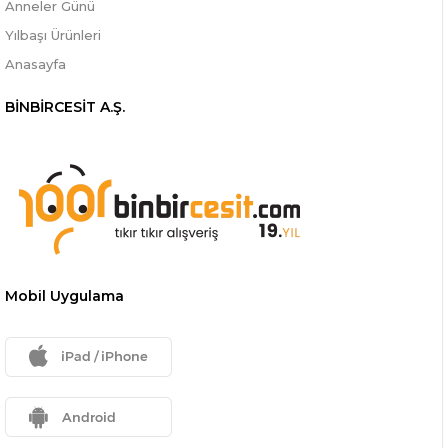
Anneler Günü
Yılbaşı Ürünleri
Anasayfa
BİNBİRCESİT A.Ş.
Mobil Uygulama