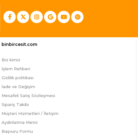
binbircesit.com
Biz kimiz
İşlem Rehberi
Gizlilik politikası
İade ve Değişim
Mesafeli Satış Sözleşmesi
Sipariş Takibi
Müşteri Hizmetleri / İletişim
Aydınlatma Metni
Başvuru Formu