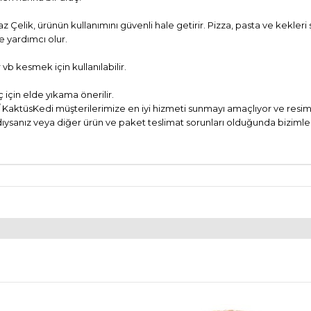
z Çelik, ürünün kullanımını güvenli hale getirir. Pizza, pasta ve kekleri
e yardımcı olur.
vb kesmek için kullanılabilir.
 için elde yıkama önerilir.
 KaktüsKedi müşterilerimize en iyi hizmeti sunmayı amaçlıyor ve resim
 aldıysanız veya diğer ürün ve paket teslimat sorunları olduğunda bizi