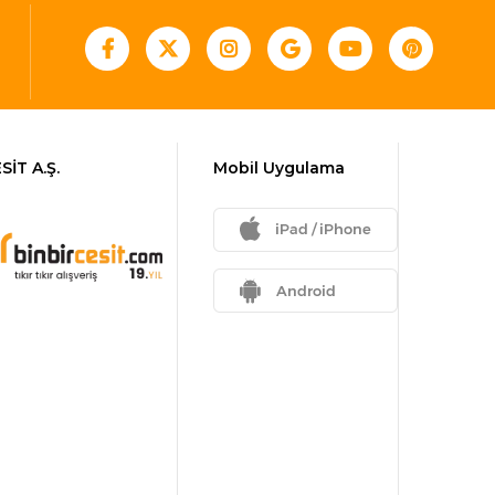
SİT A.Ş.
Mobil Uygulama