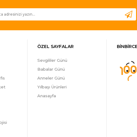
ÖZEL SAYFALAR
BİNBİRCE
Sevgililer Günü
Babalar Günü
fis
Anneler Günü
ket
Yılbaşı Ürünleri
Anasayfa
jisi