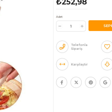
₺252,98
Adet
Telefonla
Sipariş
Karşılaştır