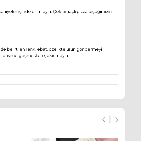
 saniyeler içinde dilimleyin. Çok amaçlı pizza bıçağımızın
de belirtilen renk, ebat, özelikte ürün göndermeyi
mle iletişime geçmekten çekinmeyin.