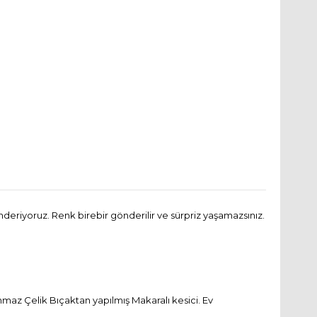
deriyoruz. Renk birebir gönderilir ve sürpriz yaşamazsınız.
anmaz Çelik Bıçaktan yapılmış Makaralı kesici. Ev