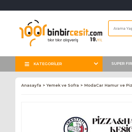
SUPER FI
KATEGORİLER
Anasayfa
Yemek ve Sofra
ModaCar Hamur ve Pizz