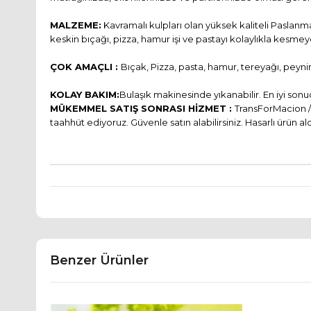
MALZEME:
Kavramalı kulpları olan yüksek kaliteli Paslanma
keskin bıçağı, pizza, hamur işi ve pastayı kolaylıkla kesmey
ÇOK AMAÇLI :
Bıçak, Pizza, pasta, hamur, tereyağı, peynir 
KOLAY BAKIM:
Bulaşık makinesinde yıkanabilir. En iyi sonuç
MÜKEMMEL SATIŞ SONRASI HİZMET :
TransForMacion /
taahhüt ediyoruz. Güvenle satın alabilirsiniz. Hasarlı ürün
Benzer Ürünler