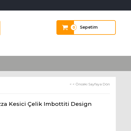
Sepetim
0
< < Önceki Sayfaya Dön
a Kesici Çelik Imbottiti Design