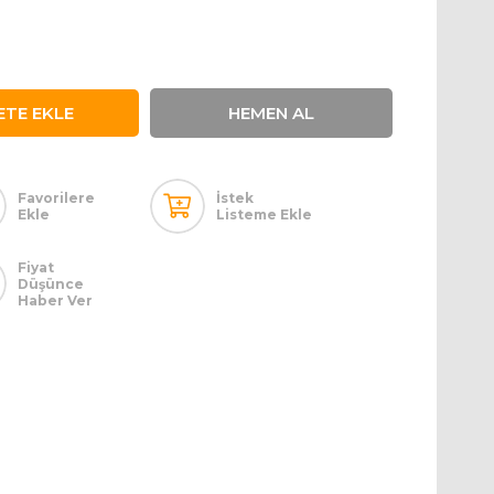
Favorilere
İstek
Ekle
Listeme Ekle
Fiyat
Düşünce
Haber Ver