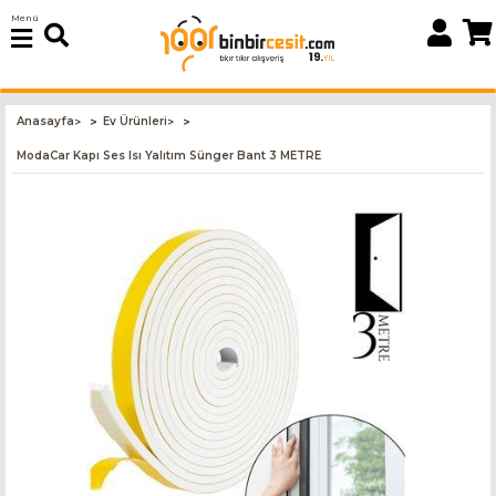
Menü
Anasayfa
Ev Ürünleri
>
>
ModaCar Kapı Ses Isı Yalıtım Sünger Bant 3 METRE