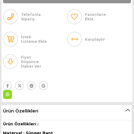
Telefonla
Favorilere
Sipariş
Ekle
İstek
Karşılaştır
Listeme Ekle
Fiyat
Düşünce
Haber Ver
Ürün Özellikleri
Ürün Özellikleri :
Materyal : Sünger Bant