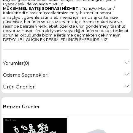
uyacak şekilde kolayca bükülür.
MÜKEMMEL SATIŞ SONRASI HİZMET :
TransForMacion /
KaktüsKedi olarak müşterilerimize en iyi hizmeti sunmayı
amaçlıyor, güvenle satın alabilmeniz için, ambalaj kalitemize
güveniyor, her ürün sorunsuz teslimat için özenle paketliyor ve
resimde belirtilen renk, ebat, özelikte ürün göndermeyi taahhüt
ediyoruz. Hasarlı ürün aldıysanız veya diğer ürün ve paket teslimat
sorunları olduğunda bizimle iletişime geçmekten çekinmeyin.
DETAYLI BİLGİ İÇİN EK RESİMLERİ İNCELEYEBİLİRSİNİZ.
Yorumlar
(0)
Ödeme Seçenekleri
Ürün Önerileri
Benzer Ürünler