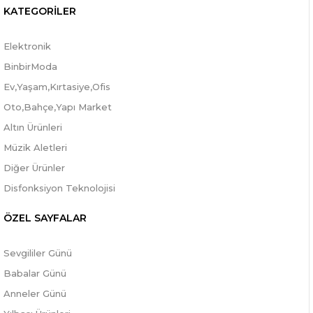
KATEGORİLER
Elektronik
BinbirModa
Ev,Yaşam,Kırtasiye,Ofis
Oto,Bahçe,Yapı Market
Altın Ürünleri
Müzik Aletleri
Diğer Ürünler
Disfonksiyon Teknolojisi
ÖZEL SAYFALAR
Sevgililer Günü
Babalar Günü
Anneler Günü