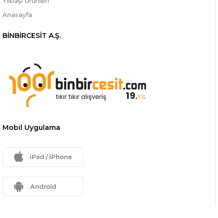
Yılbaşı Ürünleri
Anasayfa
BİNBİRCESİT A.Ş.
Mobil Uygulama