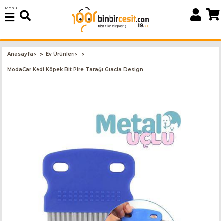
Menü
Anasayfa
Ev Ürünleri
>
>
ModaCar Kedi Köpek Bit Pire Tarağı Gracia Design