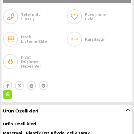
Telefonla
Favorilere
Sipariş
Ekle
İstek
Karşılaştır
Listeme Ekle
Fiyat
Düşünce
Haber Ver
Ürün Özellikleri
Ürün Özellikleri :
Materyal : Plastik üst gövde, çelik tarak