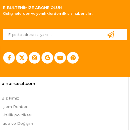
E-BÜLTENİMİZE ABONE OLUN
Gelişmelerden ve yeniliklerden ilk siz haber alın.
binbircesit.com
Biz kimiz
İşlem Rehberi
Gizlilik politikası
İade ve Değişim