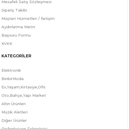
Mesafeli Satış Sözleşmesi
Sipariş Takibi
Müşteri Hizmetleri / İletişim
Aydınlatma Metni
Başvuru Formu
KVKK
KATEGORİLER
Elektronik
BinbirModa
Ev,Yaşam,Kırtasiye,Ofis
Oto,Bahçe,Yapı Market
Altın Ürünleri
Müzik Aletleri
Diğer Ürünler
Disfonksiyon Teknolojisi