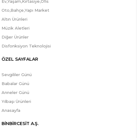
Ev,Yaşam,Kırtasiye,Ofis
Oto,Bahçe,Yapı Market
Altın Ürünleri
Müzik Aletleri
Diğer Ürünler
Disfonksiyon Teknolojisi
ÖZEL SAYFALAR
Sevgililer Günü
Babalar Günü
Anneler Günü
Yılbaşı Ürünleri
Anasayfa
BİNBİRCESİT A.Ş.