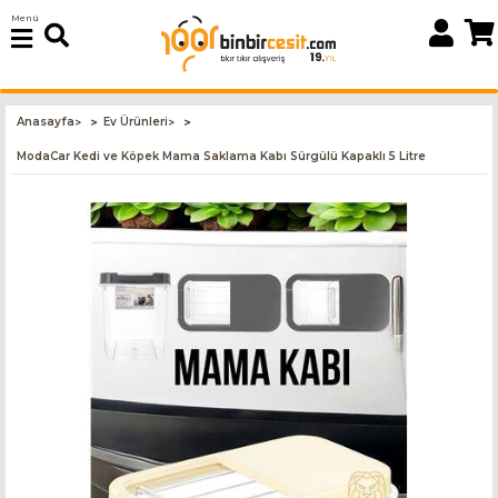
Menü
Anasayfa
Ev Ürünleri
>
>
ModaCar Kedi ve Köpek Mama Saklama Kabı Sürgülü Kapaklı 5 Litre