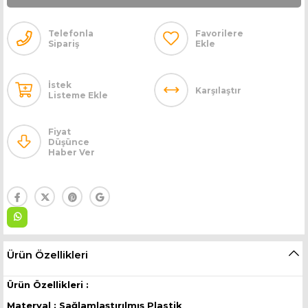
Telefonla
Favorilere
Sipariş
Ekle
İstek
Karşılaştır
Listeme Ekle
Fiyat
Düşünce
Haber Ver
Ürün Özellikleri
Ürün Özellikleri :
Materyal : Sağlamlaştırılmış Plastik