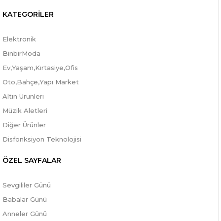
KATEGORİLER
Elektronik
BinbirModa
Ev,Yaşam,Kırtasiye,Ofis
Oto,Bahçe,Yapı Market
Altın Ürünleri
Müzik Aletleri
Diğer Ürünler
Disfonksiyon Teknolojisi
ÖZEL SAYFALAR
Sevgililer Günü
Babalar Günü
Anneler Günü