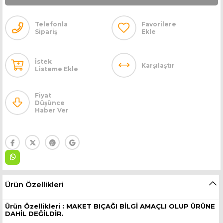
Telefonla
Favorilere
Sipariş
Ekle
İstek
Karşılaştır
Listeme Ekle
Fiyat
Düşünce
Haber Ver
Ürün Özellikleri
Ürün Özellikleri : MAKET BIÇAĞI BİLGİ AMAÇLI OLUP ÜRÜNE
DAHİL DEĞİLDİR.