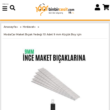
Menü
Anasayfa
Hırdavat
>
>
ModaCar Maket Bıçak Yedeği 10 Adet 9 mm Küçük Boy için