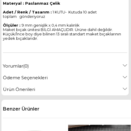
Materyal : Paslanmaz Çelik
Adet / Renk / Tasarım :
1 KUTU- Kutuda 10 adet
toplam gönderiyoruz
Ölçüler :
9 mm genişlik x 0,4 mm kalınlık
Maket bıçak ünitesi BİLGİ AMAÇLIDIR. Ürüne dahil değildir.
Küçük/İnce boy diye bilinen 13 sıralı standart maket bıçaklarının
yedek bıçaklarıdır.
Yorumlar
(0)
Ödeme Seçenekleri
Ürün Önerileri
Benzer Ürünler