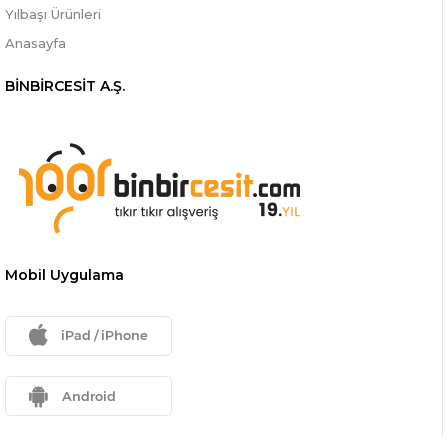
Yılbaşı Ürünleri
Anasayfa
BİNBİRCESİT A.Ş.
Mobil Uygulama