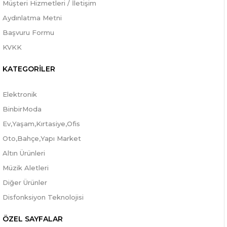
Müşteri Hizmetleri / İletişim
Aydınlatma Metni
Başvuru Formu
KVKK
KATEGORİLER
Elektronik
BinbirModa
Ev,Yaşam,Kırtasiye,Ofis
Oto,Bahçe,Yapı Market
Altın Ürünleri
Müzik Aletleri
Diğer Ürünler
Disfonksiyon Teknolojisi
ÖZEL SAYFALAR