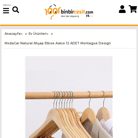
Menü
Anasayfa
Ev Ürünleri
>
>
ModaCar Natural Ahşap Elbise Askısı 12 ADET Montague Design