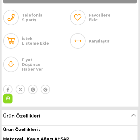
Telefonla
Favorilere
Sipariş
Ekle
İstek
Karşılaştır
Listeme Ekle
Fiyat
Düşünce
Haber Ver
Ürün Özellikleri
Ürün Özellikleri :
Materyal : Kayın Ağacı AHŞAP