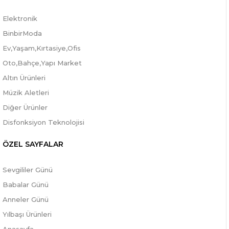
Elektronik
BinbirModa
Ev,Yaşam,Kırtasiye,Ofis
Oto,Bahçe,Yapı Market
Altın Ürünleri
Müzik Aletleri
Diğer Ürünler
Disfonksiyon Teknolojisi
ÖZEL SAYFALAR
Sevgililer Günü
Babalar Günü
Anneler Günü
Yılbaşı Ürünleri