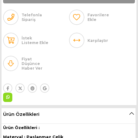
Telefonla
Favorilere
Sipariş
Ekle
İstek
Karşılaştır
Listeme Ekle
Fiyat
Düşünce
Haber Ver
Ürün Özellikleri
Ürün Özellikleri :
Materyal : Paslanmaz Çelik