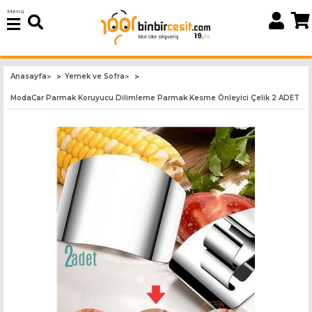
Menü
Anasayfa
Yemek ve Sofra
>
>
ModaCar Parmak Koruyucu Dilimleme Parmak Kesme Önleyici Çelik 2 ADET