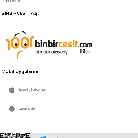
Anasayfa
BİNBİRCESİT A.Ş.
Mobil Uygulama