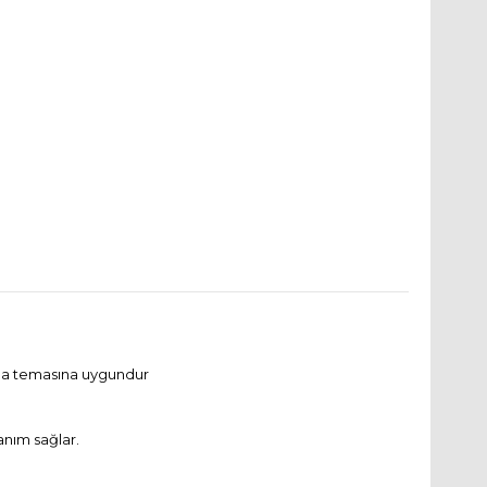
gıda temasına uygundur
anım sağlar.