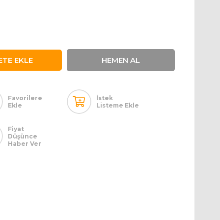
Favorilere
İstek
Ekle
Listeme Ekle
Fiyat
Düşünce
Haber Ver