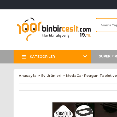
SUPER FI
KATEGORİLER
Anasayfa
Ev Ürünleri
ModaCar Reagan Tablet ve 