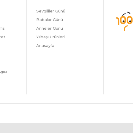
Sevgililer Günü
Babalar Günü
fis
Anneler Günü
ket
Yılbaşı Ürünleri
Anasayfa
jisi