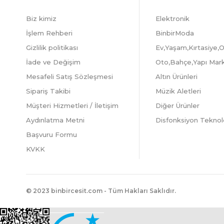
Biz kimiz
Elektronik
İşlem Rehberi
BinbirModa
Gizlilik politikası
Ev,Yaşam,Kırtasiye,O
İade ve Değişim
Oto,Bahçe,Yapı Mar
Mesafeli Satış Sözleşmesi
Altın Ürünleri
Sipariş Takibi
Müzik Aletleri
Müşteri Hizmetleri / İletişim
Diğer Ürünler
Aydınlatma Metni
Disfonksiyon Teknolo
Başvuru Formu
KVKK
© 2023 binbircesit.com - Tüm Hakları Saklıdır.