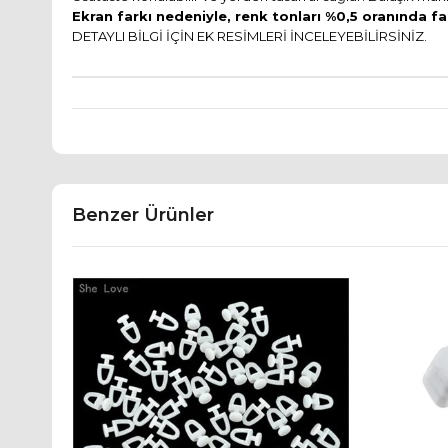
Ekran farkı nedeniyle, renk tonları %0,5 oranında fa
DETAYLI BİLGİ İÇİN EK RESİMLERİ İNCELEYEBİLİRSİNİZ.
Benzer Ürünler