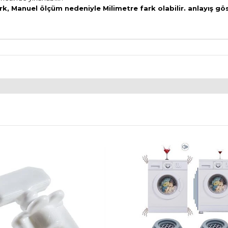
rk, Manuel ölçüm nedeniyle Milimetre fark olabilir. anlayış gö