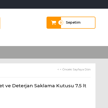
Sepetim
0
< < Önceki Sayfaya Dön
 ve Deterjan Saklama Kutusu 7.5 lt