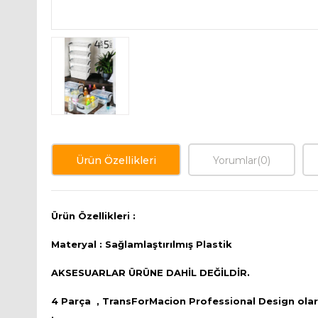
Ürün Özellikleri
Yorumlar
(0)
Ürün Özellikleri :
Materyal : Sağlamlaştırılmış Plastik
AKSESUARLAR ÜRÜNE DAHİL DEĞİLDİR.
4 Parça , TransForMacion Professional Design olar
.