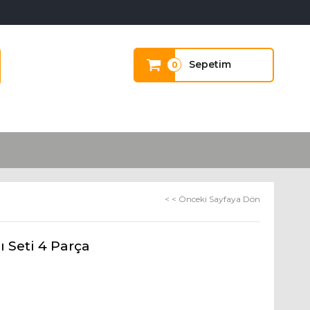
Sepetim
0
< < Önceki Sayfaya Dön
 Seti 4 Parça