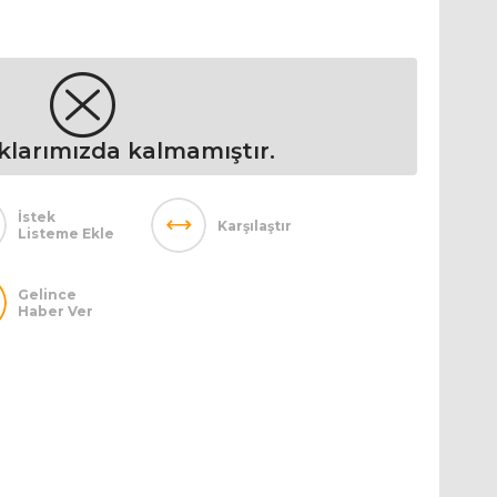
klarımızda kalmamıştır.
İstek
Karşılaştır
Listeme Ekle
Gelince
Haber Ver