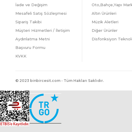
İade ve Değişim
Oto,Bahçe,Yapı Mar
Mesafeli Satış Sözleşmesi
Altın Ürünleri
Sipariş Takibi
Müzik Aletleri
Müşteri Hizmetleri / İletişim
Diğer Ürünler
Aydınlatma Metni
Disfonksiyon Teknolo
Başvuru Formu
KVKK
© 2023 binbircesit.com - Tüm Hakları Saklıdır.