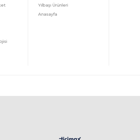
ket
Yılbaşı Ürünleri
Anasayfa
jisi