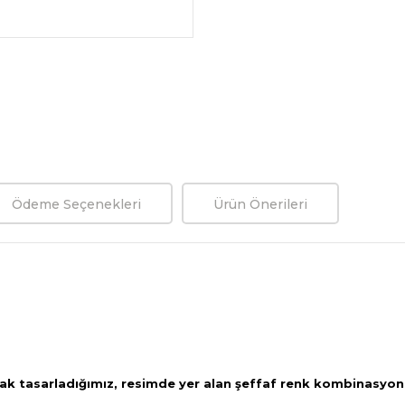
Ödeme Seçenekleri
Ürün Önerileri
ak tasarladığımız, resimde yer alan şeffaf renk kombinasyon