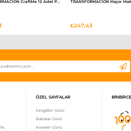
TRANSFORMACION CraftMe 12 Adet Perde Korniş Finali Sonu
3
₺247,43
ÖZEL SAYFALAR
BİNBİRCE
Sevgililer Günü
Babalar Günü
fis
Anneler Günü