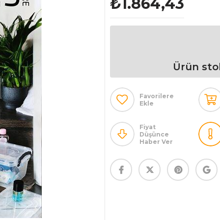
₺1.864,43
Ürün sto
Favorilere
Ekle
Fiyat
Düşünce
Haber Ver