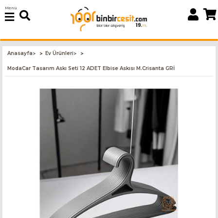
Menü
Anasayfa
Ev Ürünleri
>
>
ModaCar Tasarım Askı Seti 12 ADET Elbise Askısı M.Crisanta GRİ