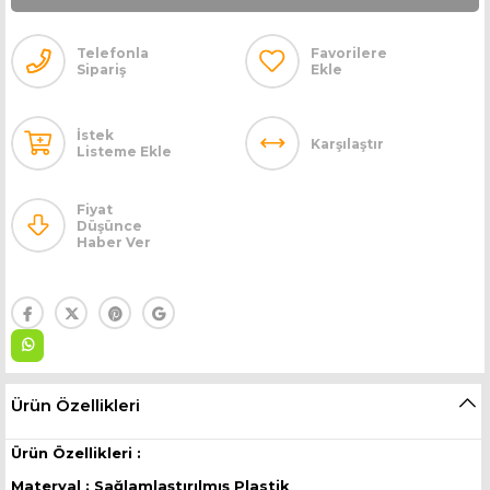
Telefonla
Favorilere
Sipariş
Ekle
İstek
Karşılaştır
Listeme Ekle
Fiyat
Düşünce
Haber Ver
Ürün Özellikleri
Ürün Özellikleri :
Materyal : Sağlamlaştırılmış Plastik