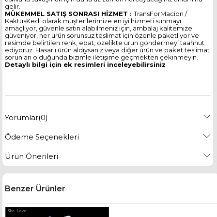
gelir.
MÜKEMMEL SATIŞ SONRASI HİZMET :
TransForMacion /
KaktüsKedi olarak müşterilerimize en iyi hizmeti sunmayı
amaçlıyor, güvenle satın alabilmeniz için, ambalaj kalitemize
güveniyor, her ürün sorunsuz teslimat için özenle paketliyor ve
resimde belirtilen renk, ebat, özelikte ürün göndermeyi taahhüt
ediyoruz. Hasarlı ürün aldıysanız veya diğer ürün ve paket teslimat
sorunları olduğunda bizimle iletişime geçmekten çekinmeyin.
Detaylı bilgi için ek resimleri inceleyebilirsiniz
Yorumlar
(0)
Ödeme Seçenekleri
Ürün Önerileri
Benzer Ürünler