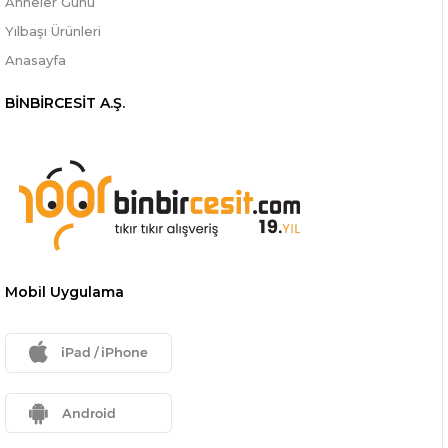
Anneler Günü
Yılbaşı Ürünleri
Anasayfa
BİNBİRCESİT A.Ş.
Mobil Uygulama