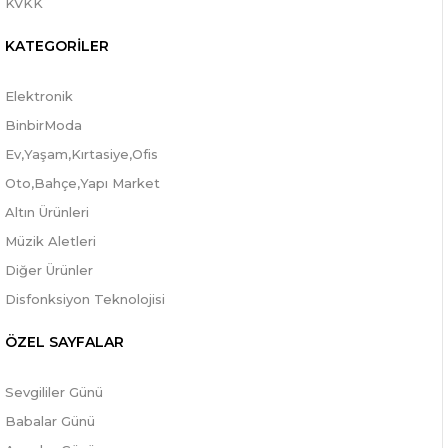
KVKK
KATEGORİLER
Elektronik
BinbirModa
Ev,Yaşam,Kırtasiye,Ofis
Oto,Bahçe,Yapı Market
Altın Ürünleri
Müzik Aletleri
Diğer Ürünler
Disfonksiyon Teknolojisi
ÖZEL SAYFALAR
Sevgililer Günü
Babalar Günü