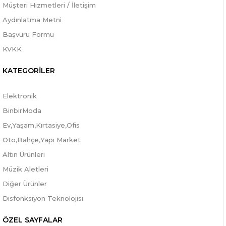
Müşteri Hizmetleri / İletişim
Aydınlatma Metni
Başvuru Formu
KVKK
KATEGORİLER
Elektronik
BinbirModa
Ev,Yaşam,Kırtasiye,Ofis
Oto,Bahçe,Yapı Market
Altın Ürünleri
Müzik Aletleri
Diğer Ürünler
Disfonksiyon Teknolojisi
ÖZEL SAYFALAR