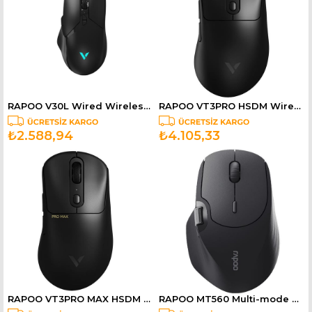
RAPOO V30L Wired Wireless Gaming Mouse Black 12789
RAPOO VT3PRO HSDM Wired/Wireless Gaming Mouse Black 12880
₺2.588,94
₺4.105,33
RAPOO VT3PRO MAX HSDM Wired/Wireless Gaming Mouse Black 12987
RAPOO MT560 Multi-mode Wireless Mouse Black 13174