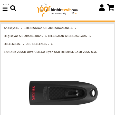
Menü
Anasayfa
--BİLGİSAYAR & B.AKSESUARLARI--
>
>
Bilgisayar & B.Aksesuarları
BİLGİSAYAR AKSESUARLARI
>
>
BELLEKLER
USB BELLEKLER
>
>
SANDISK 256GB Ultra USB3.0 Siyah USB Bellek SDCZ48-256G-U46