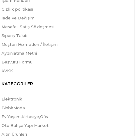
İşlem Rehberi
Gizlilik politikası
İade ve Değişim
Mesafeli Satış Sözleşmesi
Sipariş Takibi
Müşteri Hizmetleri / İletişim
Aydınlatma Metni
Başvuru Formu
KVKK
KATEGORİLER
Elektronik
BinbirModa
Ev,Yaşam,Kırtasiye,Ofis
Oto,Bahçe,Yapı Market
Altın Ürünleri