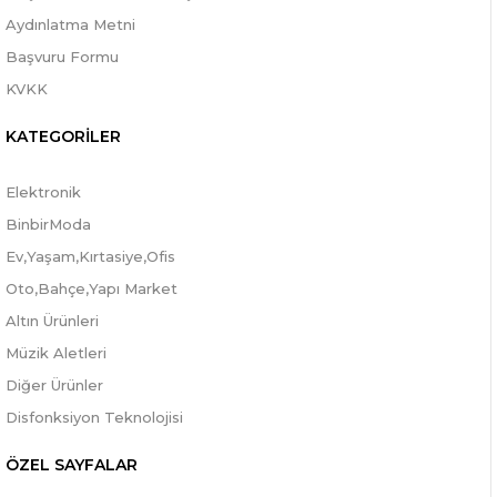
Aydınlatma Metni
Başvuru Formu
KVKK
KATEGORİLER
Elektronik
BinbirModa
Ev,Yaşam,Kırtasiye,Ofis
Oto,Bahçe,Yapı Market
Altın Ürünleri
Müzik Aletleri
Diğer Ürünler
Disfonksiyon Teknolojisi
ÖZEL SAYFALAR