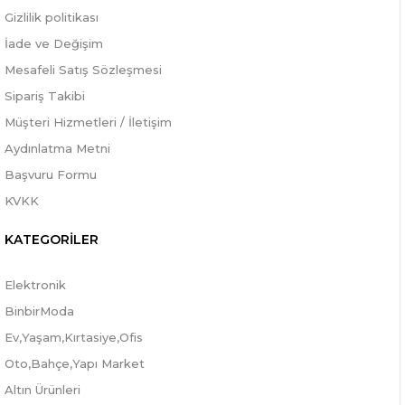
Gizlilik politikası
İade ve Değişim
Mesafeli Satış Sözleşmesi
Sipariş Takibi
Müşteri Hizmetleri / İletişim
Aydınlatma Metni
Başvuru Formu
KVKK
KATEGORİLER
Elektronik
BinbirModa
Ev,Yaşam,Kırtasiye,Ofis
Oto,Bahçe,Yapı Market
Altın Ürünleri