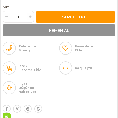
Adet
Telefonla
Favorilere
Sipariş
Ekle
İstek
Karşılaştır
Listeme Ekle
Fiyat
Düşünce
Haber Ver