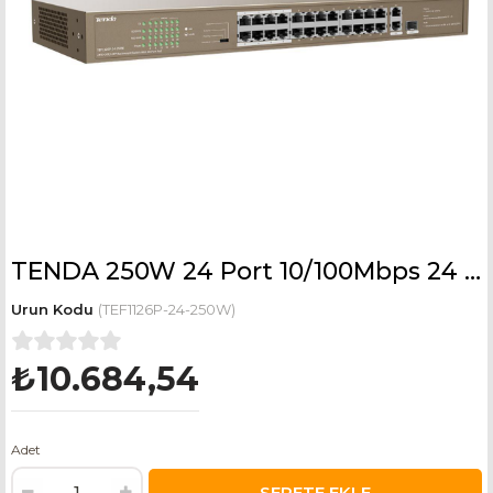
TENDA 250W 24 Port 10/100Mbps 24 Port PoE TEF1126P-24-250W
(TEF1126P-24-250W)
₺10.684,54
Adet