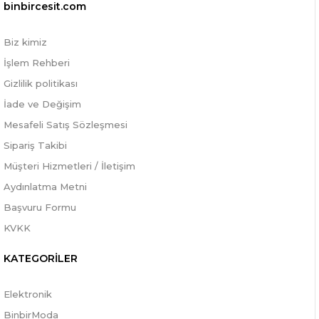
binbircesit.com
Biz kimiz
İşlem Rehberi
Gizlilik politikası
İade ve Değişim
Mesafeli Satış Sözleşmesi
Sipariş Takibi
Müşteri Hizmetleri / İletişim
Aydınlatma Metni
Başvuru Formu
KVKK
KATEGORİLER
Elektronik
BinbirModa