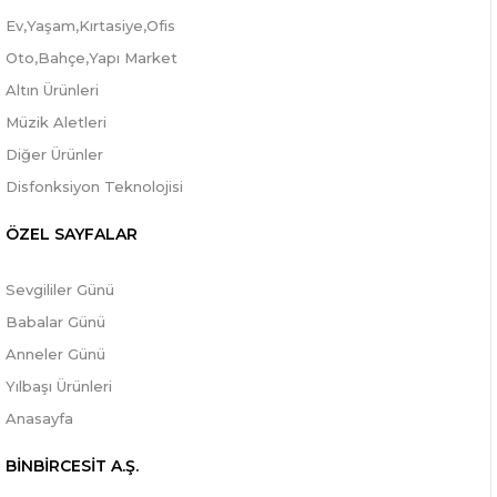
Ev,Yaşam,Kırtasiye,Ofis
Oto,Bahçe,Yapı Market
Altın Ürünleri
Müzik Aletleri
Diğer Ürünler
Disfonksiyon Teknolojisi
ÖZEL SAYFALAR
Sevgililer Günü
Babalar Günü
Anneler Günü
Yılbaşı Ürünleri
Anasayfa
BİNBİRCESİT A.Ş.