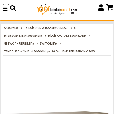
Menü
Anasayfa
--BİLGİSAYAR & B.AKSESUARLARI--
>
>
Bilgisayar & B.Aksesuarları
BİLGİSAYAR AKSESUARLARI
>
>
NETWORK ÜRÜNLERİ
SWİTCHLER
>
>
TENDA 250W 24 Port 10/100Mbps 24 Port PoE TEF1126P-24-250W