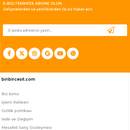
E-BÜLTENİMİZE ABONE OLUN
Gelişmelerden ve yeniliklerden ilk siz haber alın.
binbircesit.com
Biz kimiz
İşlem Rehberi
Gizlilik politikası
İade ve Değişim
Mesafeli Satış Sözleşmesi