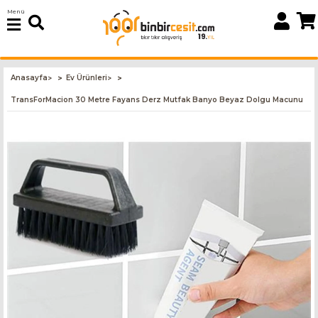
Menü
Anasayfa
Ev Ürünleri
>
>
TransForMacion 30 Metre Fayans Derz Mutfak Banyo Beyaz Dolgu Macunu