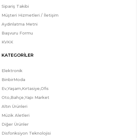
Sipariş Takibi
Müşteri Hizmetleri / İletişim
Aydınlatma Metni
Başvuru Formu
KVKK
KATEGORİLER
Elektronik
BinbirModa
Ev,Yaşam,Kırtasiye,Ofis
Oto,Bahçe,Yapı Market
Altın Ürünleri
Müzik Aletleri
Diğer Ürünler
Disfonksiyon Teknolojisi